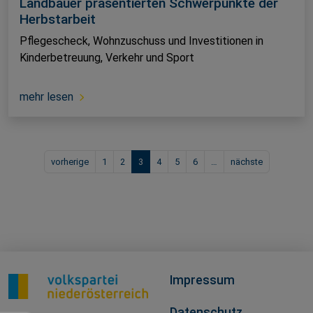
Landbauer präsentierten Schwerpunkte der
Herbstarbeit
Pflegescheck, Wohnzuschuss und Investitionen in
Kinderbetreuung, Verkehr und Sport
mehr lesen
vorherige
1
2
3
4
5
6
…
nächste
Impressum
Datenschutz